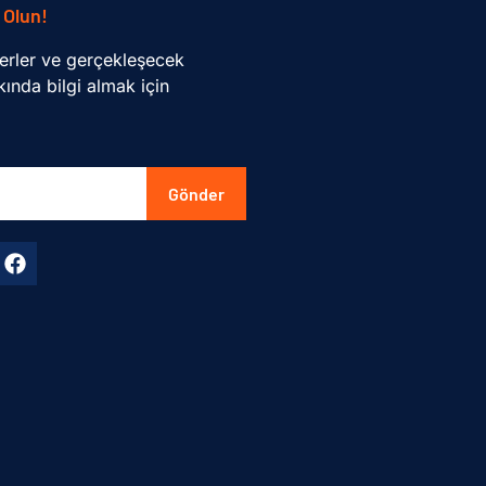
 Olun!
erler ve gerçekleşecek
ında bilgi almak için
Gönder