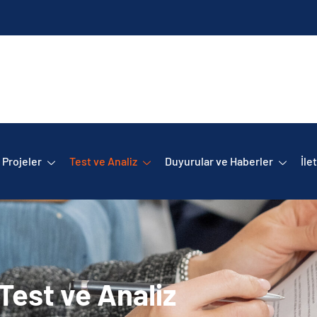
Projeler
Test ve Analiz
Duyurular ve Haberler
İle
Test ve Analiz