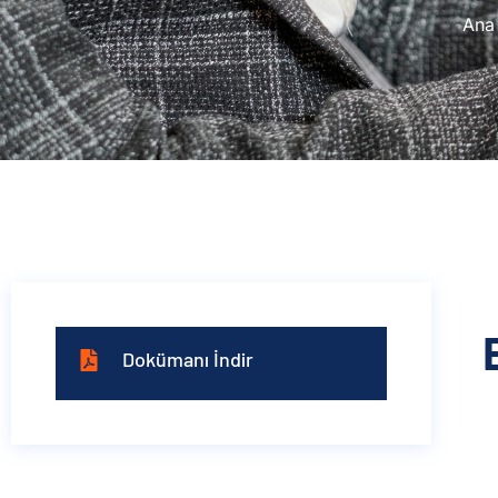
Ana
Dokümanı İndir