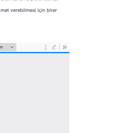
izmet verebilmesi için birer