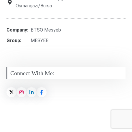
Osmangazi̇/Bursa
Company:
BTSO Mesyeb
Group:
MESYEB
Connect With Me: