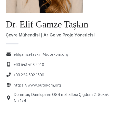
Dr. Elif Gamze Taşkın
Çevre Mühendisi | Ar Ge ve Proje Yöneticisi
elifgamzetaskin@butekom.org
+90 543 408 3940
+90 224 502 1600
https://www.butekom.org
Demirtaş Dumlupınar OSB mahallesi Çiğdem 2. Sokak
No:1/4