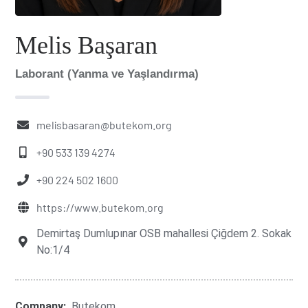
Melis Başaran
Laborant (Yanma ve Yaşlandırma)
melisbasaran@butekom.org
+90 533 139 4274
+90 224 502 1600
https://www.butekom.org
Demirtaş Dumlupınar OSB mahallesi Çiğdem 2. Sokak
No:1/4
Company:
Butekom