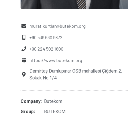
murat.kurtlar@butekom.org
+90 539 660 9872
+90 224 502 1600
https://www.butekom.org
Demirtaş Dumlupınar OSB mahallesi Çiğdem 2.
Sokak No:1/4
Company:
Butekom
Group:
BUTEKOM