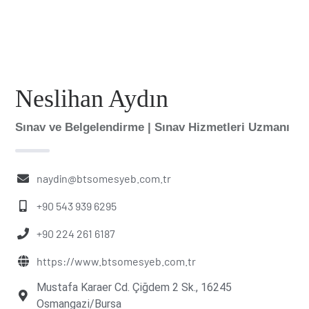
Neslihan Aydın
Sınav ve Belgelendirme | Sınav Hizmetleri Uzmanı
naydin@btsomesyeb.com.tr
+90 543 939 6295
+90 224 261 6187
https://www.btsomesyeb.com.tr
Mustafa Karaer Cd. Çiğdem 2 Sk., 16245
Osmangazi̇/Bursa