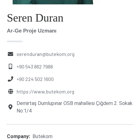
Seren Duran
Ar-Ge Proje Uzmanı
serenduran@butekom.org
+90 543 862 7988
+90 224 502 1600
https://www.butekom.org
Demirtaş Dumlupınar OSB mahallesi Çiğdem 2. Sokak
No:1/4
Company:
Butekom