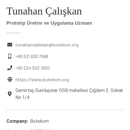
Tunahan Çalışkan
Prototip Üretim ve Uygulama Uzmanı
tunahancaliskan@butekom.org
+90 531 830 7596
+90 224 502 1600
https://www.butekom.org
Demirtaş Dumlupınar OSB mahallesi Çiğdem 2. Sokak
No:1/4
Company:
Butekom