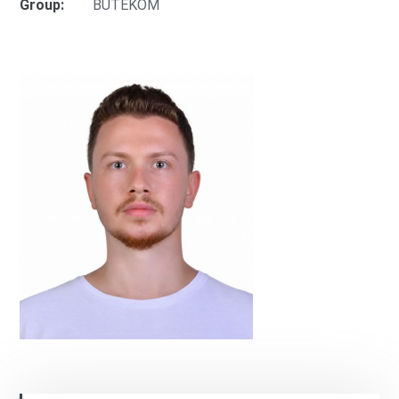
Group:
BUTEKOM