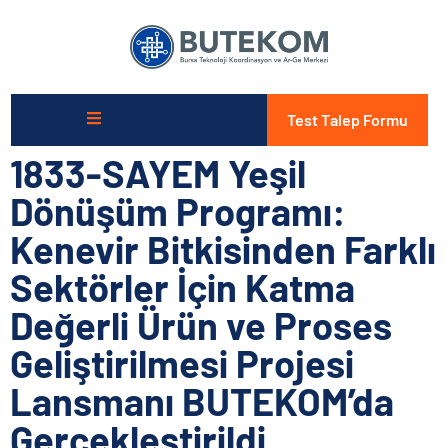
Test Talep Formu
1833-SAYEM Yeşil
Dönüşüm Programı:
Kenevir Bitkisinden Farklı
Sektörler İçin Katma
Değerli Ürün ve Proses
Geliştirilmesi Projesi
Lansmanı BUTEKOM’da
Gerçekleştirildi