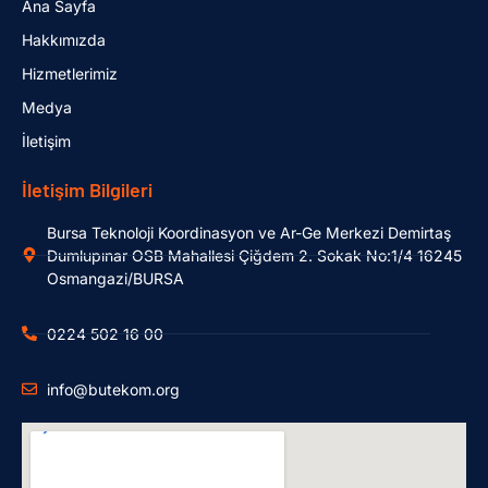
Ana Sayfa
Hakkımızda
Hizmetlerimiz
Medya
İletişim
İletişim Bilgileri
Bursa Teknoloji Koordinasyon ve Ar-Ge Merkezi Demirtaş
Dumlupınar OSB Mahallesi Çiğdem 2. Sokak No:1/4 16245
Osmangazi/BURSA
0224 502 16 00
info@butekom.org