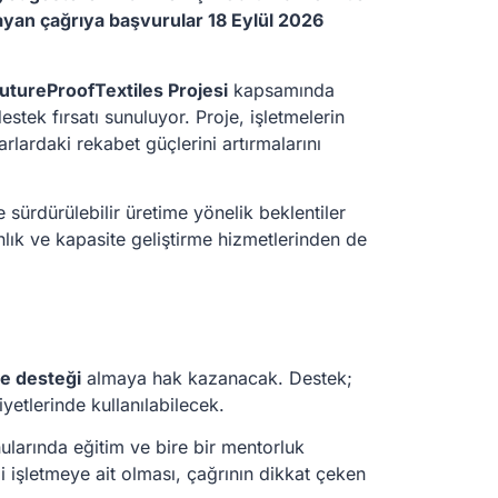
layan çağrıya başvurular 18 Eylül 2026
utureProofTextiles Projesi
kapsamında
estek fırsatı sunuluyor. Proje, işletmelerin
arlardaki rekabet güçlerini artırmalarını
e sürdürülebilir üretime yönelik beklentiler
nlık ve kapasite geliştirme hizmetlerinden de
be desteği
almaya hak kazanacak. Destek;
iyetlerinde kullanılabilecek.
onularında eğitim ve bire bir mentorluk
i işletmeye ait olması, çağrının dikkat çeken