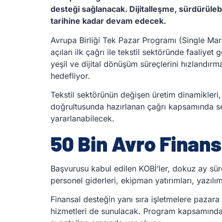
desteği sağlanacak. Dijitalleşme, sürdürüleb
tarihine kadar devam edecek.
Avrupa Birliği Tek Pazar Programı (Single M
açılan ilk çağrı ile tekstil sektöründe faaliyet
yeşil ve dijital dönüşüm süreçlerini hızlandırma
hedefliyor.
Tekstil sektörünün değişen üretim dinamikleri, a
doğrultusunda hazırlanan çağrı kapsamında seçi
yararlanabilecek.
50 Bin Avro Finan
Başvurusu kabul edilen KOBİ’ler, dokuz ay 
personel giderleri, ekipman yatırımları, yazılım
Finansal desteğin yanı sıra işletmelere pazara e
hizmetleri de sunulacak. Program kapsamında ge