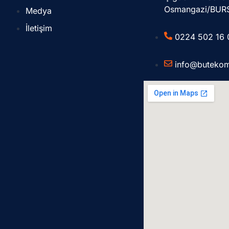
Osmangazi/BUR
Medya
İletişim
0224 502 16 
info@buteko