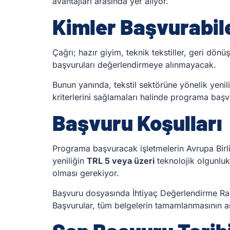
avantajları arasında yer alıyor.
Kimler Başvurabi
Çağrı; hazır giyim, teknik tekstiller, geri dön
başvuruları değerlendirmeye alınmayacak.
Bunun yanında, tekstil sektörüne yönelik yenilik
kriterlerini sağlamaları halinde programa başv
Başvuru Koşulları
Programa başvuracak işletmelerin Avrupa Birli
yeniliğin
TRL 5 veya üzeri
teknolojik olgunlu
olması gerekiyor.
Başvuru dosyasında İhtiyaç Değerlendirme Rapor
Başvurular, tüm belgelerin tamamlanmasının ar