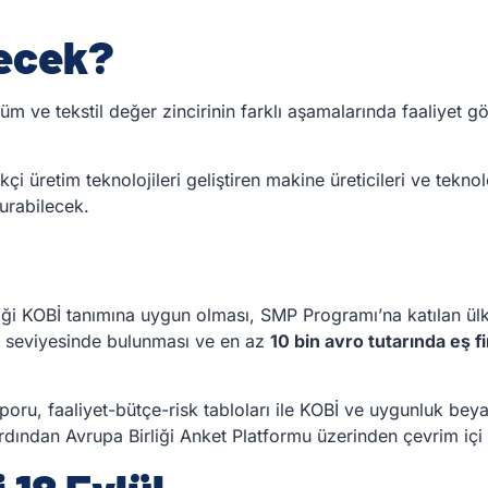
lecek?
üşüm ve tekstil değer zincirinin farklı aşamalarında faaliyet 
çi üretim teknolojileri geliştiren makine üreticileri ve teknol
urabilecek.
ği KOBİ tanımına uygun olması, SMP Programı’na katılan ülke
k seviyesinde bulunması ve en az
10 bin avro tutarında eş 
u, faaliyet-bütçe-risk tabloları ile KOBİ ve uygunluk beyanl
dından Avrupa Birliği Anket Platformu üzerinden çevrim içi o