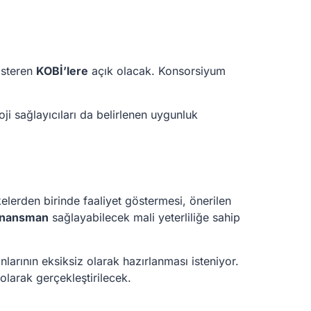
gösteren
KOBİ’lere
açık olacak. Konsorsiyum
oji sağlayıcıları da belirlenen uygunluk
lerden birinde faaliyet göstermesi, önerilen
finansman
sağlayabilecek mali yeterliliğe sahip
arının eksiksiz olarak hazırlanması isteniyor.
larak gerçekleştirilecek.